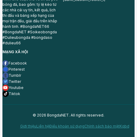
bóng đá, bao gồm: tỷ lệ kèo từ
các nhà cái uy tín, kết quả, lịch
thi đấu và bảng xếp hạng của
mọi trận đấu, giải đấu trên khắp
hành tinh. #BongdaNET66
#BongdaNET #Soikeobongda
#Dulieubongda #bongdaso
#dulieu66
Timeline Phát triển
MẠNG XÃ HỘI
2010:
Thương hiệu Bongdanet ra đời, hoạt động dưới tên 
Facebook
2010 – 2025:
BongdaNET
phát triển mạnh mẽ và khẳng đị
Pinterest
đá.
Tumblr
10/2025:
Ra mắt phiên bản cải tiến của
BongdaNET
,
Bon
Twitter
thao Tô Hoàng Anh xây dựng mô hình dự đoán bóng đá độc
Youtube
Tiktok
diện thương hiệu, hướng tới FIFA World Cup 2026 và định 
dùng.
Present & Beyond:
Tiếp tục sứ mệnh là m
ột nền tảng tiên
bóng đá số.
© 2026 BongdaNET. All rights reserved.
Giới thiệu
Liên hệ
Điều khoản sử dụng
Chính sách bảo mật
Kqbd