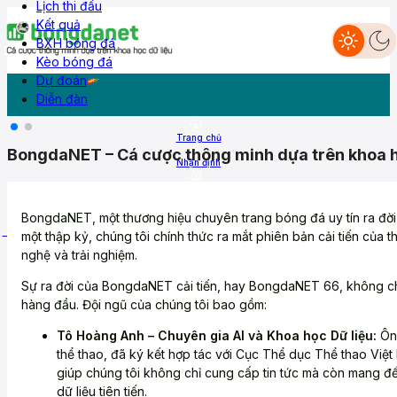
Lịch thi đấu
Kết quả
BXH bóng đá
Kèo bóng đá
Nhận định
Livescore
Lịch thi đấu
Kết quả
BXH
Kèo bóng đá
Dự đoán
Diễn đàn
Dự đoán
Diễn đàn
Trang chủ
BongdaNET – Cá cược thông minh dựa trên khoa h
Nhận định
Lịch thi đấu
Kết quả
BongdaNET, một thương hiệu chuyên trang bóng đá uy tín ra đời t
More
một thập kỷ, chúng tôi chính thức ra mắt phiên bản cải tiến củ
nghệ và trải nghiệm.
Sự ra đời của BongdaNET cải tiến, hay BongdaNET 66, không ch
hàng đầu. Đội ngũ của chúng tôi bao gồm:
Tô Hoàng Anh – Chuyên gia AI và Khoa học Dữ liệu:
Ông
thể thao, đã ký kết hợp tác với Cục Thể dục Thể thao Việ
giúp chúng tôi không chỉ cung cấp tin tức mà còn mang đ
dữ liệu tiên tiến.