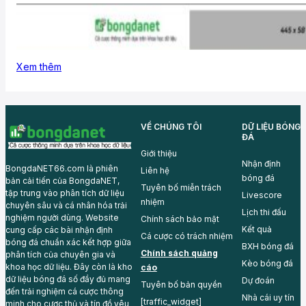
Xem thêm
VỀ CHÚNG TÔI
DỮ LIỆU BÓNG
ĐÁ
Giới thiệu
Nhận định
BongdaNET66.com là phiên
Liên hệ
bóng đá
bản cải tiến của BongdaNET,
Tuyên bố miễn trách
tập trung vào phân tích dữ liệu
Livescore
nhiệm
chuyên sâu và cá nhân hóa trải
Lịch thi đấu
nghiệm người dùng. Website
Chính sách bảo mật
Kết quả
cung cấp các bài nhận định
Cá cược có trách nhiệm
bóng đá chuẩn xác kết hợp giữa
BXH bóng đá
Chính sách quảng
phân tích của chuyên gia và
Kèo bóng đá
khoa học dữ liệu. Đây còn là kho
cáo
dữ liệu bóng đá số đầy đủ mang
Dự đoán
Tuyên bố bản quyền
đến trải nghiệm cá cược thông
Nhà cái uy tín
[traffic_widget]
minh cho cược thủ và tín đồ yêu