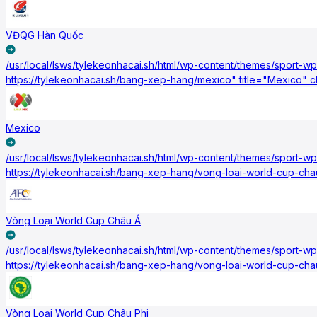
VĐQG Hàn Quốc
/usr/local/lsws/tylekeonhacai.sh/html/wp-content/themes/sport-w
https://tylekeonhacai.sh/bang-xep-hang/mexico" title="Mexico"
Mexico
/usr/local/lsws/tylekeonhacai.sh/html/wp-content/themes/sport-w
https://tylekeonhacai.sh/bang-xep-hang/vong-loai-world-cup-ch
Vòng Loại World Cup Châu Á
/usr/local/lsws/tylekeonhacai.sh/html/wp-content/themes/sport-w
https://tylekeonhacai.sh/bang-xep-hang/vong-loai-world-cup-cha
Vòng Loại World Cup Châu Phi