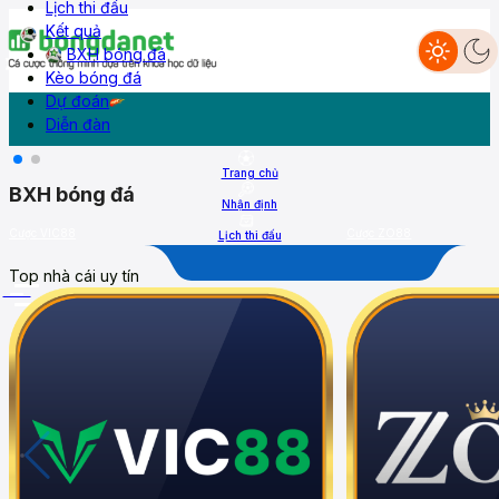
Lịch thi đấu
Kết quả
BXH bóng đá
Kèo bóng đá
Nhận định
Livescore
Lịch thi đấu
Kết quả
BXH
Kèo bóng đá
Dự đoán
Diễn đàn
Dự đoán
Diễn đàn
Trang chủ
BXH bóng đá
Nhận định
Cược VIC88
Cược ZO88
Lịch thi đấu
Kết quả
Top nhà cái uy tín
More