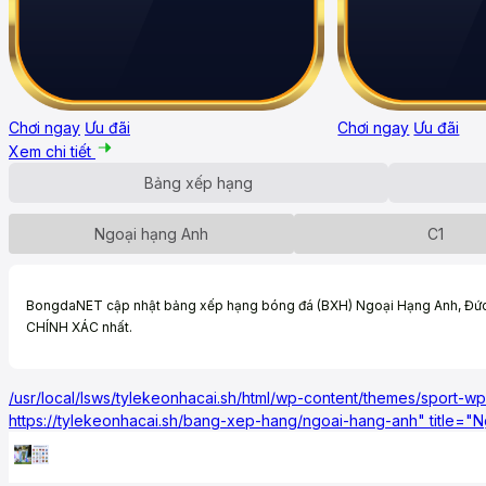
Chơi ngay
Ưu đãi
Chơi ngay
Ưu đãi
Xem chi tiết
Bảng xếp hạng
Ngoại hạng Anh
C1
BongdaNET cập nhật bảng xếp hạng bóng đá (BXH) Ngoại Hạng Anh, Đức (B
CHÍNH XÁC nhất.
/usr/local/lsws/tylekeonhacai.sh/html/wp-content/themes/sport-w
https://tylekeonhacai.sh/bang-xep-hang/ngoai-hang-anh" title=