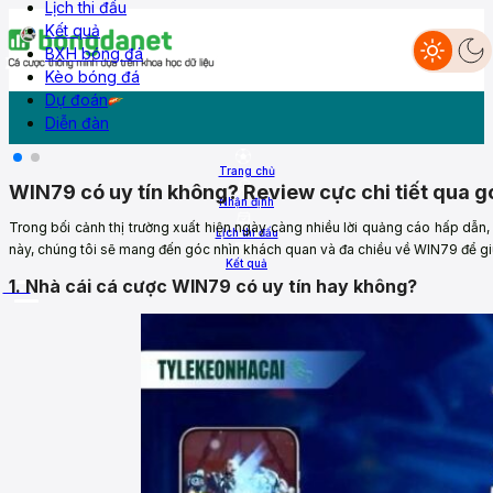
Lịch thi đấu
Kết quả
BXH bóng đá
Kèo bóng đá
Nhận định
Livescore
Lịch thi đấu
Kết quả
BXH
Kèo bóng đá
Dự đoán
Diễn đàn
Dự đoán
Diễn đàn
Trang chủ
WIN79 có uy tín không? Review cực chi tiết qua g
Nhận định
Trong bối cảnh thị trường xuất hiện ngày càng nhiều lời quảng cáo hấp dẫn, 
Lịch thi đấu
này, chúng tôi sẽ mang đến góc nhìn khách quan và đa chiều về WIN79 để gi
Kết quả
1. Nhà cái cá cược WIN79 có uy tín hay không?
More