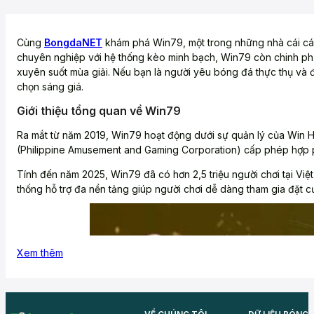
Cùng
BongdaNET
khám phá Win79, một trong những nhà cái cá 
chuyên nghiệp với hệ thống kèo minh bạch, Win79 còn chinh phụ
xuyên suốt mùa giải. Nếu bạn là người yêu bóng đá thực thụ và 
chọn sáng giá.
Giới thiệu tổng quan về Win79
Ra mắt từ năm 2019, Win79 hoạt động dưới sự quản lý của Win Hol
(Philippine Amusement and Gaming Corporation) cấp phép hợp p
Tính đến năm 2025, Win79 đã có hơn 2,5 triệu người chơi tại V
thống hỗ trợ đa nền tảng giúp người chơi dễ dàng tham gia đặt cư
Xem thêm