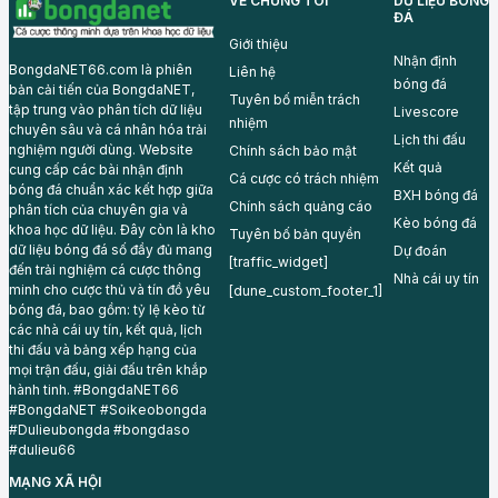
VỀ CHÚNG TÔI
DỮ LIỆU BÓNG
ĐÁ
Giới thiệu
Nhận định
BongdaNET66.com là phiên
Liên hệ
bóng đá
bản cải tiến của BongdaNET,
Tuyên bố miễn trách
tập trung vào phân tích dữ liệu
Livescore
nhiệm
chuyên sâu và cá nhân hóa trải
Lịch thi đấu
nghiệm người dùng. Website
Chính sách bảo mật
Kết quả
cung cấp các bài nhận định
Cá cược có trách nhiệm
bóng đá chuẩn xác kết hợp giữa
BXH bóng đá
Chính sách quảng cáo
phân tích của chuyên gia và
Kèo bóng đá
khoa học dữ liệu. Đây còn là kho
Tuyên bố bản quyền
dữ liệu bóng đá số đầy đủ mang
Dự đoán
[traffic_widget]
đến trải nghiệm cá cược thông
Nhà cái uy tín
minh cho cược thủ và tín đồ yêu
[dune_custom_footer_1]
bóng đá, bao gồm: tỷ lệ kèo từ
các nhà cái uy tín, kết quả, lịch
thi đấu và bảng xếp hạng của
Win79 – nhà cái trực
mọi trận đấu, giải đấu trên khắp
hành tinh. #BongdaNET66
Ưu điểm nổi bật của Win79 trong mảng cá cược thể th
#BongdaNET #Soikeobongda
#Dulieubongda #bongdaso
Win79 ngày càng khẳng định vị thế trong làng cá cược thể thao 
#dulieu66
giúp nhà cái này trở thành lựa chọn hàng đầu của người chơi hiện
MẠNG XÃ HỘI