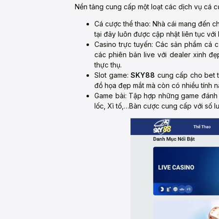
Nền tảng cung cấp một loạt các dịch vụ cá c
Cá cược thể thao: Nhà cái mang đến ch
tại đây luôn được cập nhật liên tục v
Casino trực tuyến: Các sản phẩm cá c
các phiên bản live với dealer xinh đ
thực thụ.
Slot game:
SKY88
cung cấp cho bet th
đồ họa đẹp mắt mà còn có nhiều tính n
Game bài: Tập hợp những game đánh bà
lốc, Xì tố,…Bàn cược cung cấp với số l