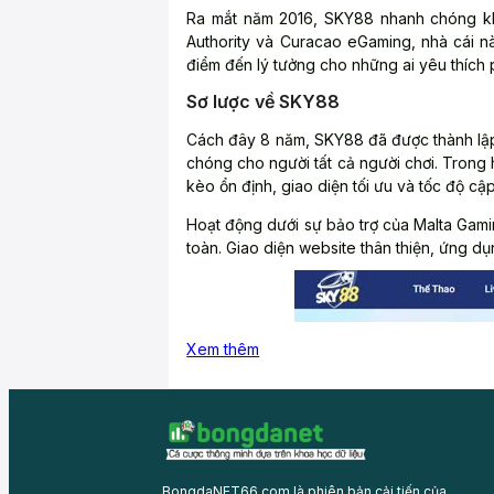
Ra mắt năm 2016, SKY88 nhanh chóng khẳ
Authority và Curacao eGaming, nhà cái n
điểm đến lý tưởng cho những ai yêu thích 
Sơ lược về SKY88
Cách đây 8 năm, SKY88 đã được thành lập 
chóng cho người tất cả người chơi. Trong 
kèo ổn định, giao diện tối ưu và tốc độ cậ
Hoạt động dưới sự bảo trợ của Malta Gam
toàn. Giao diện website thân thiện, ứng dụn
Xem thêm
BongdaNET66.com là phiên bản cải tiến của