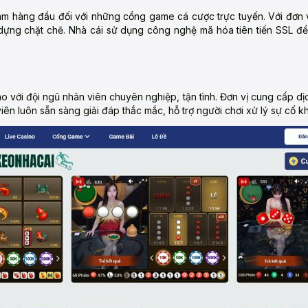
âm hàng đầu đối với những cổng game cá cược trực tuyến. Với đơn v
dựng chặt chẽ. Nhà cái sử dụng công nghệ mã hóa tiên tiến SSL để 
ới đội ngũ nhân viên chuyên nghiệp, tận tình. Đơn vị cung cấp dịch
viên luôn sẵn sàng giải đáp thắc mắc, hỗ trợ người chơi xử lý sự cố khi