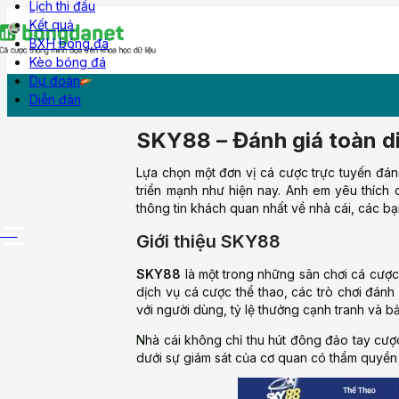
Lịch thi đấu
Kết quả
BXH bóng đá
Kèo bóng đá
Nhận định
Livescore
Lịch thi đấu
Kết quả
BXH
Kèo bóng đá
Dự đoán
Diễn đàn
Dự đoán
Diễn đàn
SKY88 – Đánh giá toàn di
Lựa chọn một đơn vị cá cược trực tuyến đán
triển mạnh như hiện nay. Anh em yêu thích
thông tin khách quan nhất về nhà cái, các bạ
More
Giới thiệu SKY88
SKY88
là một trong những sân chơi cá cược
dịch vụ cá cược thể thao, các trò chơi đánh 
với người dùng, tỷ lệ thưởng cạnh tranh và b
Nhà cái không chỉ thu hút đông đảo tay cượ
dưới sự giám sát của cơ quan có thẩm quyền 