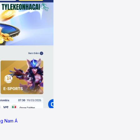
ông Nam Á