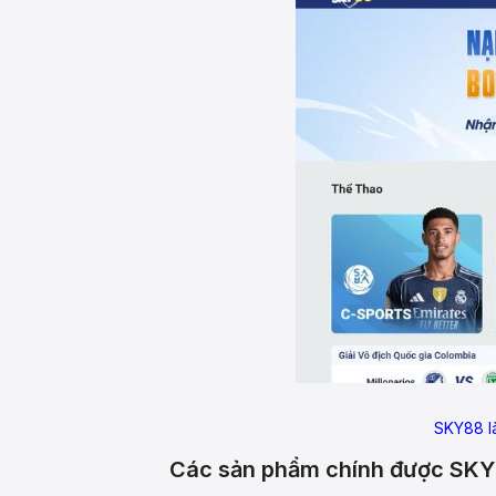
SKY88 là
Các sản phẩm chính được SKY