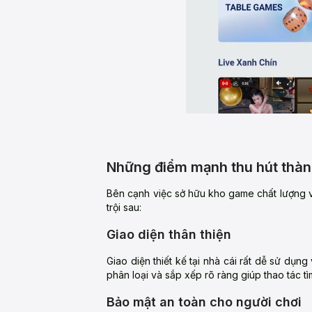
Những điểm mạnh thu hút thàn
Bên cạnh việc sở hữu kho game chất lượng và
trội sau:
Giao diện thân thiện
Giao diện thiết kế tại nhà cái rất dễ sử dụn
phân loại và sắp xếp rõ ràng giúp thao tác t
Bảo mật an toàn cho người chơi